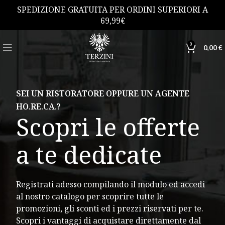
SPEDIZIONE GRATUITA PER ORDINI SUPERIORI A
69,99€
0
0,00
€
SEI UN RISTORATORE OPPURE UN AGENTE
HO.RE.CA.?
Scopri le offerte
a te dedicate
Registrati adesso compilando il modulo ed accedi
al nostro catalogo per scoprire tutte le
promozioni, gli sconti ed i prezzi riservati per te.
Scopri i vantaggi di acquistare direttamente dal