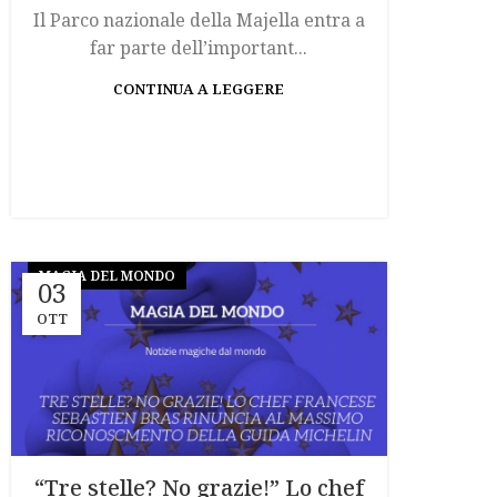
Il Parco nazionale della Majella entra a
far parte dell’important...
CONTINUA A LEGGERE
MAGIA DEL MONDO
03
OTT
“Tre stelle? No grazie!” Lo chef