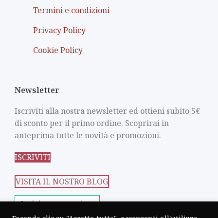
Termini e condizioni
Privacy Policy
Cookie Policy
Newsletter
Iscriviti alla nostra newsletter ed ottieni subito 5€
di sconto per il primo ordine. Scoprirai in
anteprima tutte le novità e promozioni.
ISCRIVITI
VISITA IL NOSTRO BLOG
Scrivi una recensione