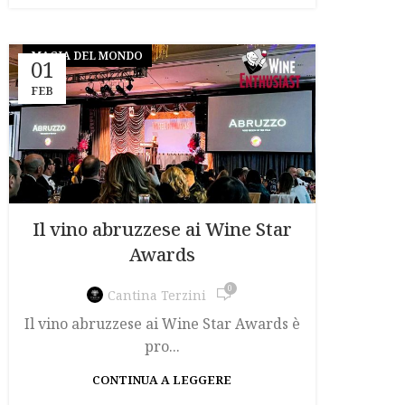
MAGIA DEL MONDO
01
FEB
Il vino abruzzese ai Wine Star
Awards
0
Cantina Terzini
Il vino abruzzese ai Wine Star Awards è
pro...
CONTINUA A LEGGERE