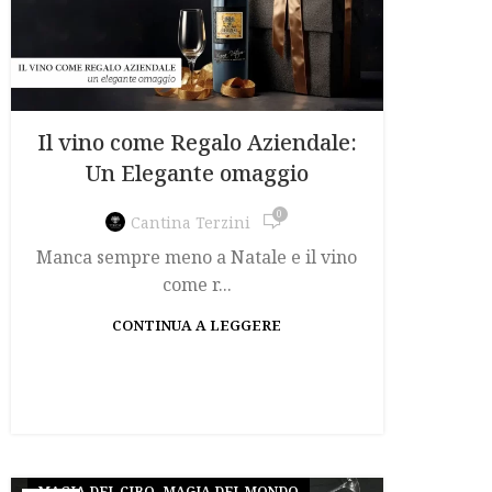
Il vino come Regalo Aziendale:
Un Elegante omaggio
0
Cantina Terzini
Manca sempre meno a Natale e il vino
come r...
CONTINUA A LEGGERE
,
MAGIA DEL CIBO
MAGIA DEL MONDO