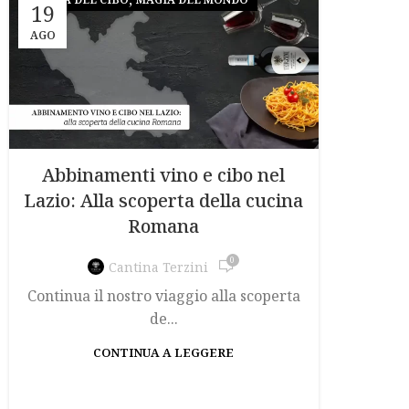
19
AGO
Abbinamenti vino e cibo nel
Lazio: Alla scoperta della cucina
Romana
0
Cantina Terzini
Continua il nostro viaggio alla scoperta
de...
CONTINUA A LEGGERE