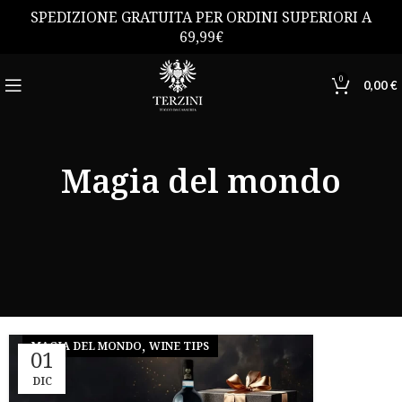
SPEDIZIONE GRATUITA PER ORDINI SUPERIORI A
69,99€
0
0,00
€
Magia del mondo
,
MAGIA DEL MONDO
WINE TIPS
01
DIC