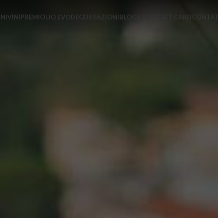
STORE
NI
VINI
PREMI
OLIO EVO
DEGUSTAZIONI
BLOG
GIFT CARD
CONTAT