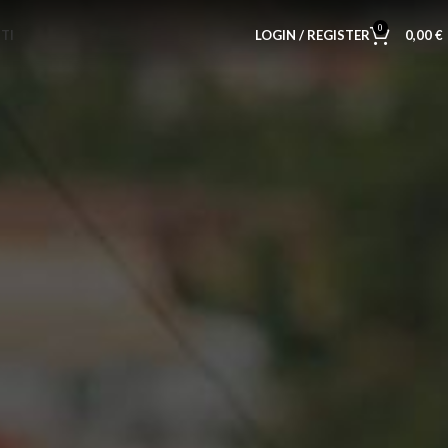
0
TI
LOGIN / REGISTER
0,00
€