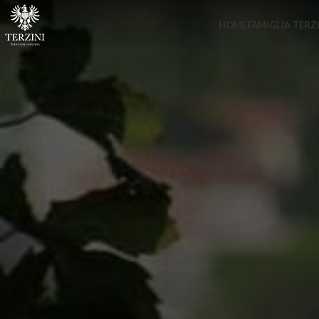
SPEDIZIONE GRATUITA PER ORDINI SUPERIORI A 69,99€
HOME
FAMIGLIA TERZI