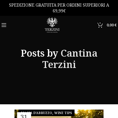
SPEDIZIONE GRATUITA PER ORDINI SUPERIORI A
69,99€
0
0,00
€
Posts by
Cantina
Terzini
,
MAGIA D'ABRUZZO
WINE TIPS
31