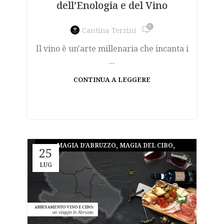
dell’Enologia e del Vino
0
Cantina Terzini
Il vino è un'arte millenaria che incanta i
...
CONTINUA A LEGGERE
,
,
MAGIA D'ABRUZZO
MAGIA DEL CIBO
25
WINE TIPS
LUG