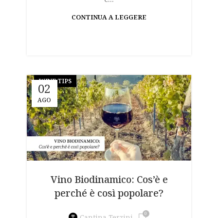
CONTINUA A LEGGERE
WINE TIPS
02
AGO
Vino Biodinamico: Cos’è e
perché è così popolare?
0
Cantina Terzini