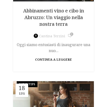
Abbinamenti vino e cibo in
Abruzzo: Un viaggio nella
nostra terra
0
Cantina Terzini
Oggi siamo entusiasti di inaugurare una
nuo...
CONTINUA A LEGGERE
WINE TIPS
18
LUG