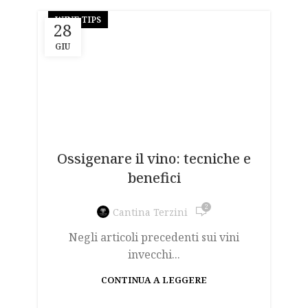
WINE TIPS
28
GIU
Ossigenare il vino: tecniche e
benefici
2
Cantina Terzini
Negli articoli precedenti sui vini
invecchi...
CONTINUA A LEGGERE