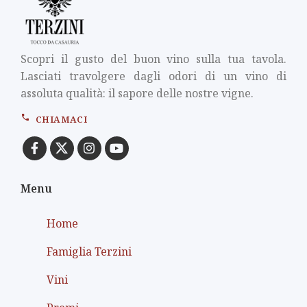
Scopri il gusto del buon vino sulla tua tavola.
Lasciati travolgere dagli odori di un vino di
assoluta qualità: il sapore delle nostre vigne.
CHIAMACI
Menu
Home
Famiglia Terzini
Vini