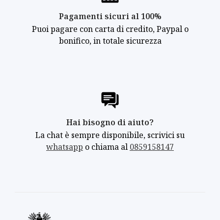
Pagamenti sicuri al 100%
Puoi pagare con carta di credito, Paypal o
bonifico, in totale sicurezza
Hai bisogno di aiuto?
La chat è sempre disponibile, scrivici su
whatsapp
o chiama al
0859158147