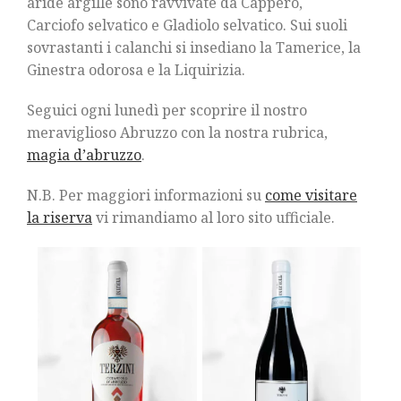
aride argille sono ravvivate da Cappero,
Carciofo selvatico e Gladiolo selvatico. Sui suoli
sovrastanti i calanchi si insediano la Tamerice, la
Ginestra odorosa e la Liquirizia.
Seguici ogni lunedì per scoprire il nostro
meraviglioso Abruzzo con la nostra rubrica,
magia d’abruzzo
.
N.B. Per maggiori informazioni su
come visitare
la riserva
vi rimandiamo al loro sito ufficiale.