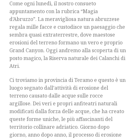
Come ogni lunedì, il nostro consueto
appuntamento con la rubrica “Magia
d’Abruzzo”. La meravigliosa natura abruzzese
regala mille facce e custodisce un paesaggio che
sembra quasi extraterrestre, dove maestose
erosioni del terreno formano un vero e proprio
Grand Canyon. Oggi andremo alla scoperta di un
posto magico, la Riserva naturale dei Calanchi di
Atri.
Ci troviamo in provincia di Teramo e questo è un
luogo segnato dall’attività di erosione del
terreno causato dalle acque sulle rocce
argillose. Dei veri e propri anfiteatri naturali
modificati dalla forza delle acque, che ha creato
queste forme uniche, le più affascinanti del
territorio collinare adriatico. Giorno dopo
giorno, anno dopo anno, il processo di erosione