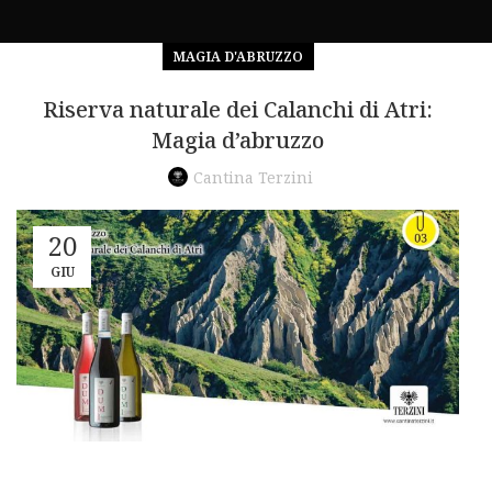
MAGIA D'ABRUZZO
Riserva naturale dei Calanchi di Atri:
Magia d’abruzzo
Cantina Terzini
20
GIU