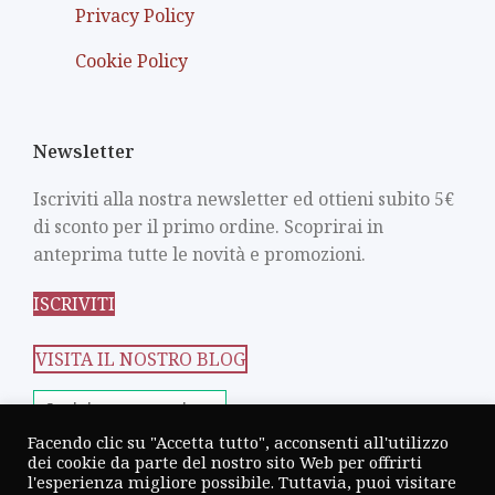
Privacy Policy
Cookie Policy
Newsletter
Iscriviti alla nostra newsletter ed ottieni subito 5€
di sconto per il primo ordine. Scoprirai in
anteprima tutte le novità e promozioni.
ISCRIVITI
VISITA IL NOSTRO BLOG
Scrivi una recensione
Facendo clic su "Accetta tutto", acconsenti all'utilizzo
dei cookie da parte del nostro sito Web per offrirti
l'esperienza migliore possibile. Tuttavia, puoi visitare