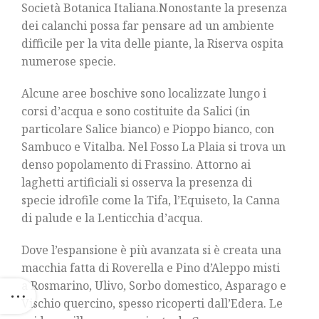
Società Botanica Italiana.Nonostante la presenza
dei calanchi possa far pensare ad un ambiente
difficile per la vita delle piante, la Riserva ospita
numerose specie.
Alcune aree boschive sono localizzate lungo i
corsi d’acqua e sono costituite da Salici (in
particolare Salice bianco) e Pioppo bianco, con
Sambuco e Vitalba. Nel Fosso La Plaia si trova un
denso popolamento di Frassino. Attorno ai
laghetti artificiali si osserva la presenza di
specie idrofile come la Tifa, l’Equiseto, la Canna
di palude e la Lenticchia d’acqua.
Dove l’espansione è più avanzata si è creata una
macchia fatta di Roverella e Pino d’Aleppo misti
a Rosmarino, Ulivo, Sorbo domestico, Asparago e
Vischio quercino, spesso ricoperti dall’Edera. Le