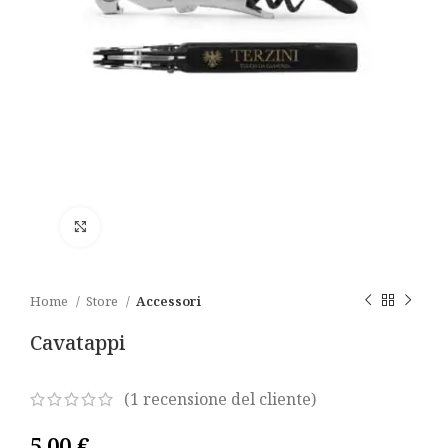
Click to enlarge
Home
Store
Accessori
Cavatappi
(
1
recensione del cliente)
5,00
€