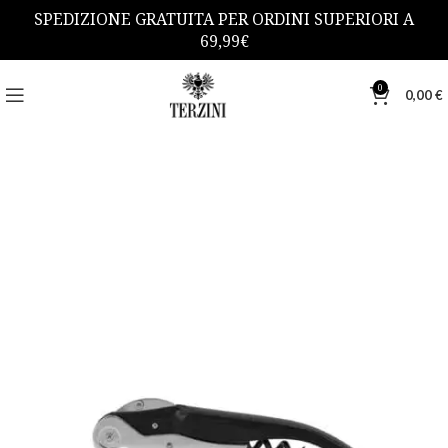
SPEDIZIONE GRATUITA PER ORDINI SUPERIORI A
69,99€
0
0,00
€