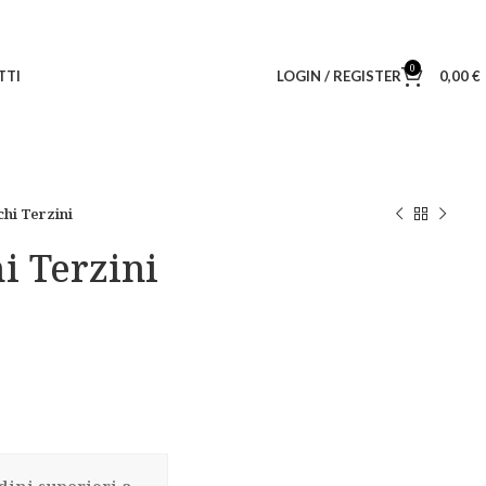
0
TTI
LOGIN / REGISTER
0,00
€
chi Terzini
i Terzini