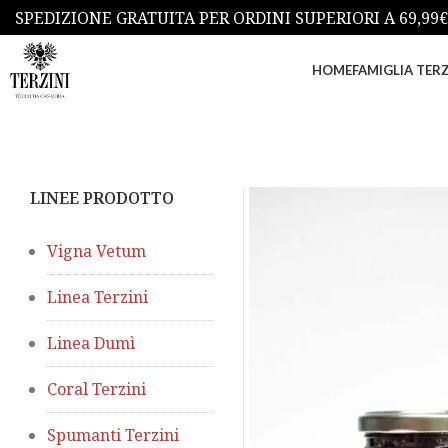
SPEDIZIONE GRATUITA PER ORDINI SUPERIORI A 69,99€
HOME
FAMIGLIA TERZ
LINEE PRODOTTO
Vigna Vetum
Linea Terzini
Linea Dumì
Coral Terzini
Spumanti Terzini