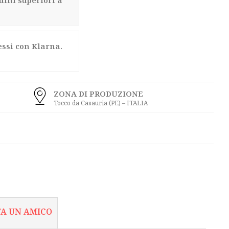
dini superiori a
essi con Klarna.
ZONA DI PRODUZIONE
Tocco da Casauria (PE) – ITALIA
TA UN AMICO