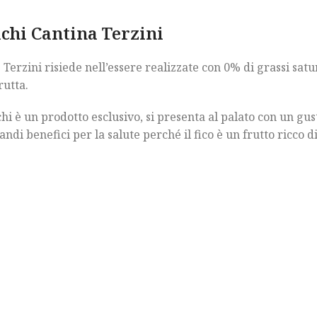
ichi Cantina Terzini
 Terzini risiede nell’essere realizzate con 0% di grassi satu
rutta.
chi è un prodotto esclusivo, si presenta al palato con un gus
ndi benefici per la salute perché il fico è un frutto ricco d