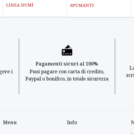
LINEA DUMÌ
SPUMANTI
Pagamenti sicuri al 100%
L
gere i
Puoi pagare con carta di credito,
scr
Paypal o bonifico, in totale sicurezza
Menu
Info
N