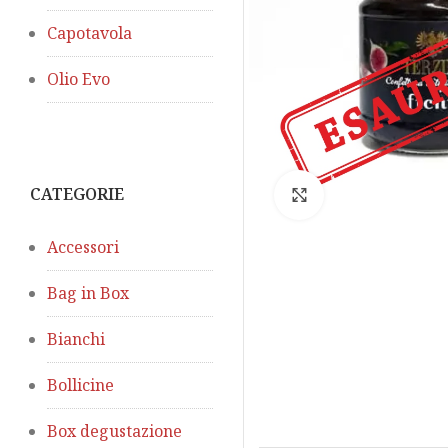
Capotavola
Olio Evo
CATEGORIE
Click to enlarge
Accessori
Bag in Box
Bianchi
Bollicine
Box degustazione