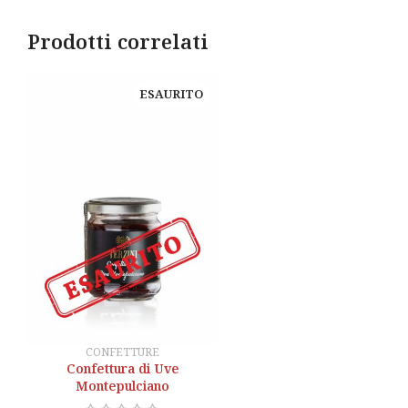
Prodotti correlati
ESAURITO
CONFETTURE
Confettura di Uve
Montepulciano