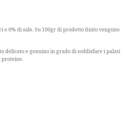
ri e 0% di sale. Su 100gr di prodotto finito vengono
to delicato e genuino in grado di soddisfare i palati
i proteine.