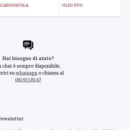
CAPOTAVOLA
OLIO EVO
Hai bisogno di aiuto?
a chat è sempre disponibile,
ivici su
whatsapp
o chiama al
0859158147
ewsletter