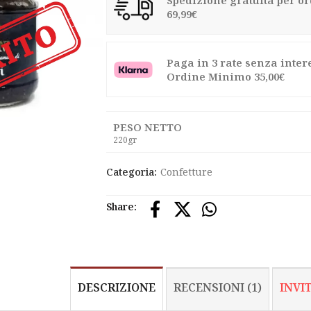
Spedizione gratuita per or
69,99€
Paga in 3 rate senza inter
Ordine Minimo 35,00€
PESO NETTO
220gr
Categoria:
Confetture
Share:
DESCRIZIONE
RECENSIONI (1)
INVI