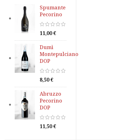
Spumante
Pecorino
11,00
€
Dumì
Montepulciano
DOP
8,50
€
Abruzzo
Pecorino
DOP
11,50
€