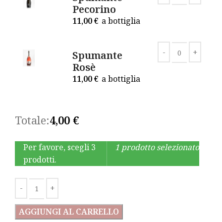
Pecorino
11,00
€
a bottiglia
Spumante
Rosè
11,00
€
a bottiglia
Totale:
4,00
€
Per favore, scegli 3
1 prodotto selezionato
prodotti.
AGGIUNGI AL CARRELLO