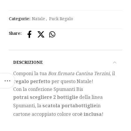
Categorie:
Natale
,
Pack Regalo
Share:
DESCRIZIONE
Componi la tua
Box firmata Cantina Terzini
, il
regalo perfetto
per questo Natale!
Con la confezione Spumanti Bis
potrai scegliere 2 bottiglie
della linea
Spumanti, la
scatola portabottiglie
in
cartone accoppiato colore oro
è inclusa
!