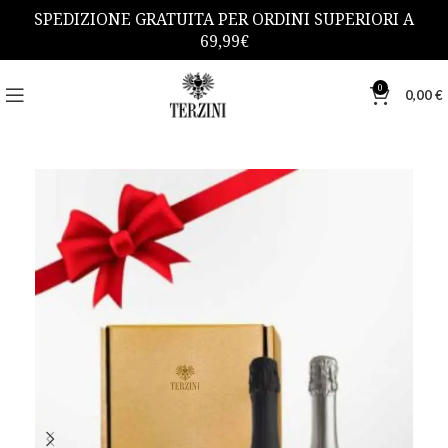
SPEDIZIONE GRATUITA PER ORDINI SUPERIORI A
69,99€
0
0,00
€