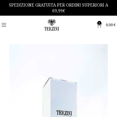
SPEDIZIONE GRATUITA PER ORDINI SUPERIORI A
69,99€
0
0,00
€