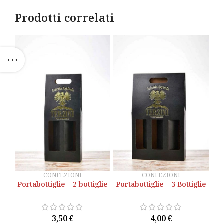
Prodotti correlati
CONFEZIONI
CONFEZIONI
Portabottiglie – 2 bottiglie
Portabottiglie – 2 bottiglie
Portabottiglie – 3 Bottiglie
Portabottiglie – 3 Bottiglie
3,50
3,50
€
€
4,00
4,00
€
€