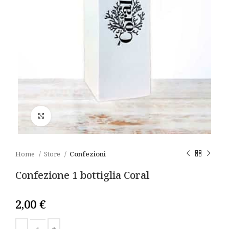
Click to enlarge
Home
Store
Confezioni
Confezione 1 bottiglia Coral
2,00
€
Alternative: